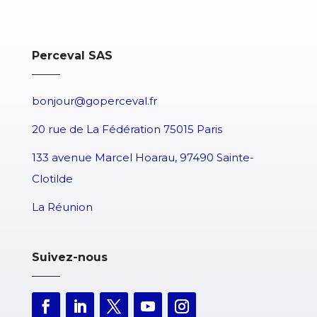
Perceval SAS
bonjour@goperceval.fr
20 rue de La Fédération 75015 Paris
133 avenue Marcel Hoarau, 97490 Sainte-
Clotilde
La Réunion
Suivez-nous