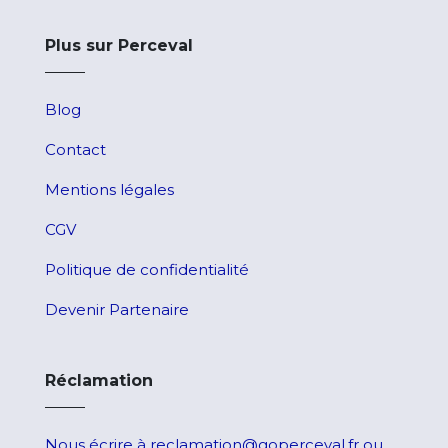
Plus sur Perceval
Blog
Contact
Mentions légales
CGV
Poli
tique de
confidentialité
Devenir Partenaire
Réclamation
Nous écrire à reclamation@goperceval.fr ou