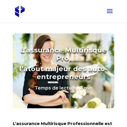
L’assurance Multirisque
Pro,
l’atout majeur
des auto-
entrepreneurs
Temps de lecture : 3 min
L’assurance Multirisque Professionnelle est