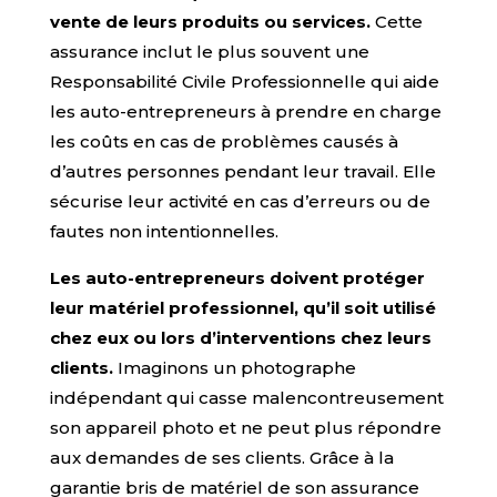
vente de leurs produits ou services.
Cette
assurance inclut le plus souvent une
Responsabilité Civile Professionnelle qui aide
les auto-entrepreneurs à prendre en charge
les coûts en cas de problèmes causés à
d’autres personnes pendant leur travail. Elle
sécurise leur activité en cas d’erreurs ou de
fautes non intentionnelles.
Les auto-entrepreneurs doivent protéger
leur matériel professionnel, qu’il soit utilisé
chez eux ou lors d’interventions chez leurs
clients.
Imaginons un photographe
indépendant qui casse malencontreusement
son appareil photo et ne peut plus répondre
aux demandes de ses clients. Grâce à la
garantie bris de matériel de son assurance