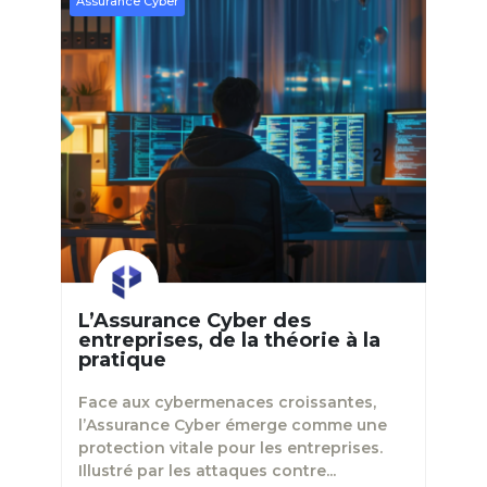
Assurance Cyber
L’Assurance Cyber des
entreprises, de la théorie à la
pratique
Face aux cybermenaces croissantes,
l’Assurance Cyber émerge comme une
protection vitale pour les entreprises.
Illustré par les attaques contre...