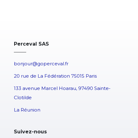
Perceval SAS
bonjour@goperceval.fr
20 rue de La Fédération 75015 Paris
133 avenue Marcel Hoarau, 97490 Sainte-
Clotilde
La Réunion
Suivez-nous