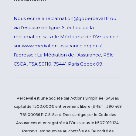
Nous écrire à reclamation@goperceval.fr ou
via l’espace en ligne. Si échec de la
réclamation saisir le Médiateur de l’Assurance
sur www.mediation-assurance.org ou à
l’adresse : La Médiation de l’Assurance, Pôle
CSCA, TSA 50110, 75441 Paris Cedex 09.
Perceval est une Société par Actions Simplifiée (SAS) au
capital de 1.500.000€ entièrement libéré (SIRET : 390 469
765 00056 R.C.S. Saint-Denis), régie par le Code des
Assurances et enregistrée à l’Orias sous le N°07.019.124.
Perceval est soumise au contrôle de l’Autorité de